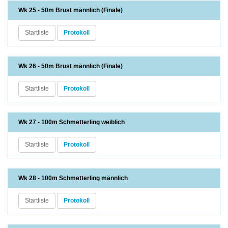
Wk 25 - 50m Brust männlich (Finale)
Startliste
Protokoll
Wk 26 - 50m Brust männlich (Finale)
Startliste
Protokoll
Wk 27 - 100m Schmetterling weiblich
Startliste
Protokoll
Wk 28 - 100m Schmetterling männlich
Startliste
Protokoll