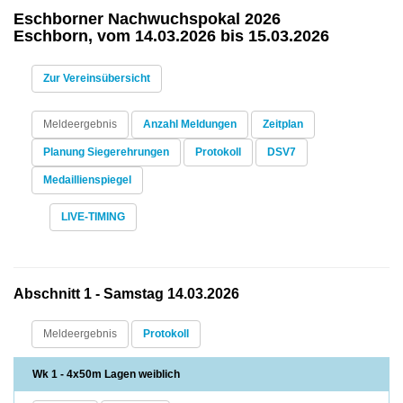
Eschborner Nachwuchspokal 2026
Eschborn, vom 14.03.2026 bis 15.03.2026
Zur Vereinsübersicht
Meldeergebnis
Anzahl Meldungen
Zeitplan
Planung Siegerehrungen
Protokoll
DSV7
Medaillienspiegel
LIVE-TIMING
Abschnitt 1 - Samstag 14.03.2026
Meldeergebnis
Protokoll
Wk 1 - 4x50m Lagen weiblich