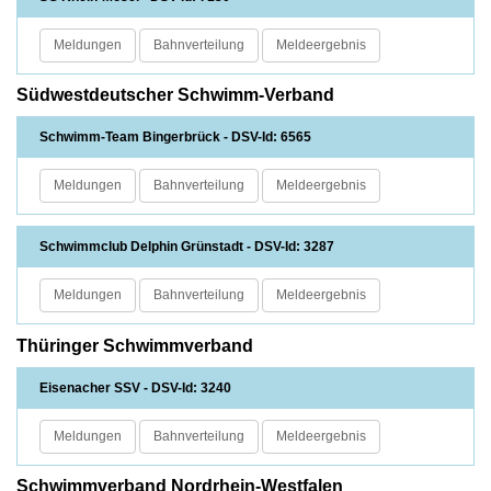
Meldungen
Bahnverteilung
Meldeergebnis
Südwestdeutscher Schwimm-Verband
Schwimm-Team Bingerbrück - DSV-Id: 6565
Meldungen
Bahnverteilung
Meldeergebnis
Schwimmclub Delphin Grünstadt - DSV-Id: 3287
Meldungen
Bahnverteilung
Meldeergebnis
Thüringer Schwimmverband
Eisenacher SSV - DSV-Id: 3240
Meldungen
Bahnverteilung
Meldeergebnis
Schwimmverband Nordrhein-Westfalen