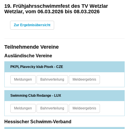
19. Frühjahrsschwimmfest des TV Wetzlar
Wetzlar, vom 06.03.2026 bis 08.03.2026
Zur Ergebnisübersicht
Teilnehmende Vereine
Ausländische Vereine
PKPI, Plavecky klub Pisek - CZE
Meldungen
Bahnverteilung
Meldeergebnis
Swimming Club Redange - LUX
Meldungen
Bahnverteilung
Meldeergebnis
Hessischer Schwimm-Verband