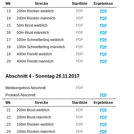
Wk
Strecke
Startliste
Ergebnisse
13
200m Rücken weiblich
PDF
PDF
14
200m Rücken männlich
PDF
PDF
15
50m Brust weiblich
PDF
PDF
16
50m Brust männlich
PDF
PDF
17
100m Schmetterling weiblich
PDF
PDF
18
100m Schmetterling männlich
PDF
PDF
19
400m Freistil weiblich
PDF
PDF
20
400m Freistil männlich
PDF
PDF
Abschnitt 4 - Sonntag 26.11.2017
Meldeergebnis Abschnitt
PDF
Protokoll Abschnitt
PDF
Wk
Strecke
Startliste
Ergebnisse
21
200m Brust weiblich
PDF
PDF
22
200m Brust männlich
PDF
PDF
23
100m Rücken weiblich
PDF
PDF
24
100m Rücken männlich
PDF
PDF