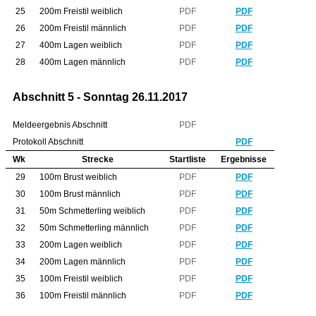
25
200m Freistil weiblich
PDF
PDF
26
200m Freistil männlich
PDF
PDF
27
400m Lagen weiblich
PDF
PDF
28
400m Lagen männlich
PDF
PDF
Abschnitt 5 - Sonntag 26.11.2017
Meldeergebnis Abschnitt
PDF
Protokoll Abschnitt
PDF
Wk
Strecke
Startliste
Ergebnisse
29
100m Brust weiblich
PDF
PDF
30
100m Brust männlich
PDF
PDF
31
50m Schmetterling weiblich
PDF
PDF
32
50m Schmetterling männlich
PDF
PDF
33
200m Lagen weiblich
PDF
PDF
34
200m Lagen männlich
PDF
PDF
35
100m Freistil weiblich
PDF
PDF
36
100m Freistil männlich
PDF
PDF