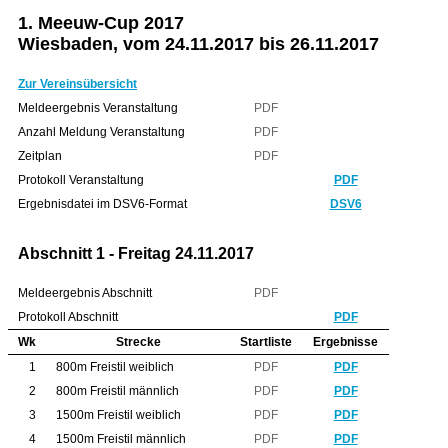
1. Meeuw-Cup 2017
Wiesbaden, vom 24.11.2017 bis 26.11.2017
Zur Vereinsübersicht
Meldeergebnis Veranstaltung
PDF
Anzahl Meldung Veranstaltung
PDF
Zeitplan
PDF
Protokoll Veranstaltung
PDF
Ergebnisdatei im DSV6-Format
DSV6
Abschnitt 1 - Freitag 24.11.2017
Meldeergebnis Abschnitt
PDF
Protokoll Abschnitt
PDF
Wk
Strecke
Startliste
Ergebnisse
1
800m Freistil weiblich
PDF
PDF
2
800m Freistil männlich
PDF
PDF
3
1500m Freistil weiblich
PDF
PDF
4
1500m Freistil männlich
PDF
PDF