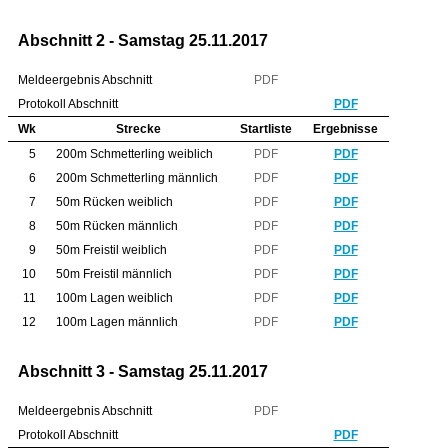
Abschnitt 2 - Samstag 25.11.2017
Meldeergebnis Abschnitt
PDF
Protokoll Abschnitt
PDF
Wk
Strecke
Startliste
Ergebnisse
5
200m Schmetterling weiblich
PDF
PDF
6
200m Schmetterling männlich
PDF
PDF
7
50m Rücken weiblich
PDF
PDF
8
50m Rücken männlich
PDF
PDF
9
50m Freistil weiblich
PDF
PDF
10
50m Freistil männlich
PDF
PDF
11
100m Lagen weiblich
PDF
PDF
12
100m Lagen männlich
PDF
PDF
Abschnitt 3 - Samstag 25.11.2017
Meldeergebnis Abschnitt
PDF
Protokoll Abschnitt
PDF